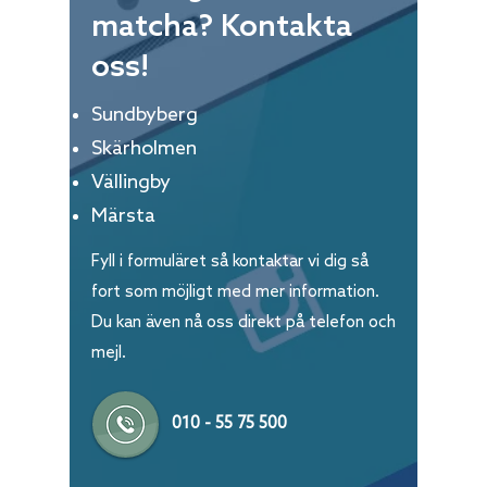
matcha? Kontakta
oss!
Sundbyberg
Skärholmen
Vällingby
Märsta
Fyll i formuläret så kontaktar vi dig så
fort som möjligt med mer information.
Du kan även nå oss direkt på telefon och
mejl.
010 - 55 75 500