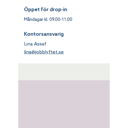
Öppet för drop-in
Måndagar kl.
09.00-11.00
Kontorsansvarig
Lina Assaf
lina@jobblyftet.se