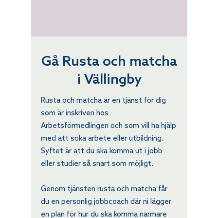
Gå Rusta och matcha
i Vällingby
Rusta och matcha är en tjänst för dig
som är inskriven hos
Arbetsförmedlingen och som vill ha hjälp
med att söka arbete eller utbildning.
Syftet är att du ska komma ut i jobb
eller studier så snart som möjligt.
Genom tjänsten rusta och matcha får
du en personlig jobbcoach där ni lägger
en plan för hur du ska komma närmare