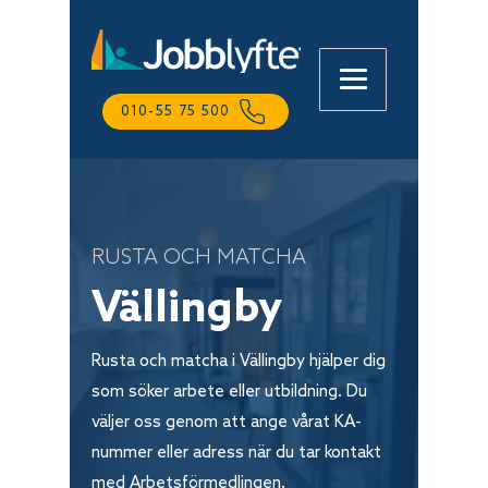
010-55 75 500
RUSTA OCH MATCHA
Lena
Online
Vällingby
Rusta och matcha i Vällingby hjälper dig
som söker arbete eller utbildning. Du
väljer oss genom att ange vårat KA-
nummer eller adress när du tar kontakt
med Arbetsförmedlingen.