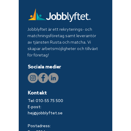
Jobblyftet är ett rekryterings- och
matchningsföretag samt leverantör
av tjänsten Rusta och matcha. Vi
skapar arbetsmöjligheter och tillväxt
för företag!
Sociala medier
Kontakt
Tel:
010-55 75 500
E-post:
hej@jobblyftet.se
Postadress: