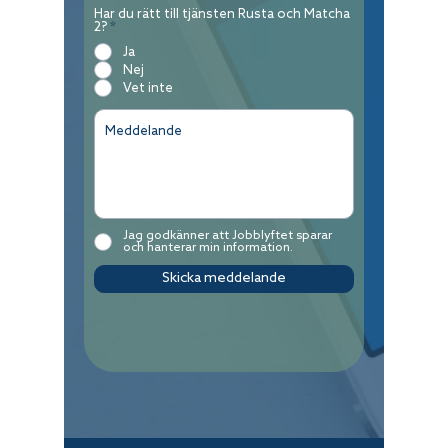
Har du rätt till tjänsten Rusta och Matcha
2?
*
Ja
Nej
Vet inte
Jag godkänner att Jobblyftet sparar
och hanterar min information.
Skicka meddelande