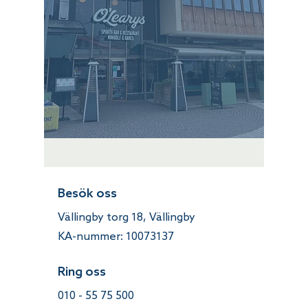
Besök oss
Vällingby torg 18, Vällingby
KA-nummer:
10073137
Ring oss
010 - 55 75 500