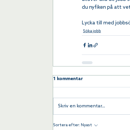
du nyfiken på att ve
Lycka till med jobb
Söka jobb
1 kommentar
Skriv en kommentar...
Sortera efter:
Nyast