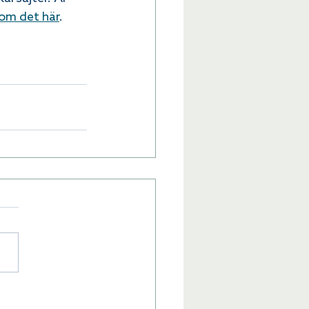
 om det här
.