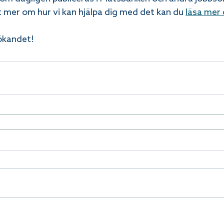
t mer om hur vi kan hjälpa dig med det kan du 
läsa mer
sökandet!