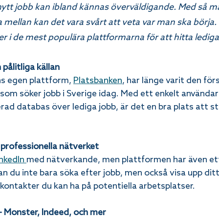
t nytt jobb kan ibland kännas överväldigande. Med så 
ja mellan kan det vara svårt att veta var man ska börja. 
er i de mest populära plattformarna för att hitta lediga
pålitliga källan
s egen plattform, 
Platsbanken
, har länge varit den för
som söker jobb i Sverige idag. Med ett enkelt användar
ad databas över lediga jobb, är det en bra plats att st
t professionella nätverket
nkedIn 
med nätverkande, men plattformen har även ett
n du inte bara söka efter jobb, men också visa upp ditt
 kontakter du kan ha på potentiella arbetsplatser.
 – Monster, Indeed, och mer