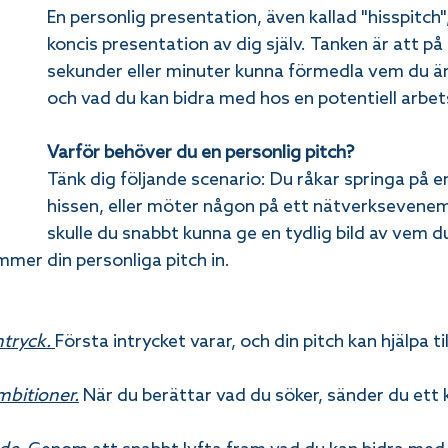
En personlig presentation, även kallad "hisspitch",
koncis presentation av dig själv. Tanken är att på
sekunder eller minuter kunna förmedla vem du är
och vad du kan bidra med hos en potentiell arbet
Varför behöver du en personlig pitch?
Tänk dig följande scenario: Du råkar springa på en
hissen, eller möter någon på ett nätverksevene
skulle du snabbt kunna ge en tydlig bild av vem d
mer din personliga pitch in. 
ntryck. 
Första intrycket varar, och din pitch kan hjälpa ti
mbitioner.
 När du berättar vad du söker, sänder du ett 