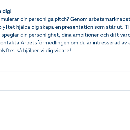
a dig!
rmulerar din personliga pitch? Genom arbetsmarknadst
lyftet hjälpa dig skapa en presentation som står ut. T
 speglar din personlighet, dina ambitioner och ditt vär
ntakta Arbetsförmedlingen om du är intresserad av a
yftet så hjälper vi dig vidare!