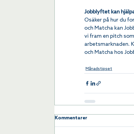
Jobblyftet kan hjälp
Osäker på hur du fo
och Matcha kan Jobb
vi fram en pitch som
arbetsmarknaden. Ko
och Matcha hos Jobbl
Månadstipset
Kommentarer