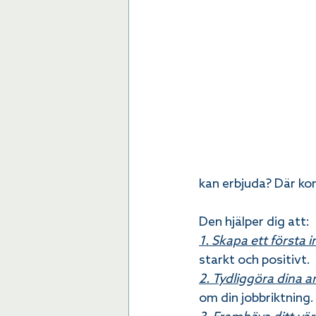
kan erbjuda? Där kom
Den hjälper dig att:
1. Skapa ett första i
starkt och positivt.
2. Tydliggöra dina a
om din jobbriktning.