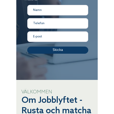
Skicka
VÄLKOMMEN
Om Jobblyftet -
Rusta och matcha