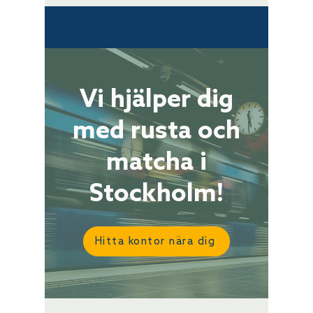
Vi hjälper dig
med rusta och
matcha i
Stockholm!
Hitta kontor nära dig