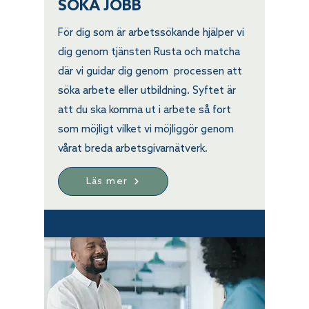
SÖKA JOBB
För dig som är arbetssökande hjälper vi
dig genom tjänsten Rusta och matcha
där vi guidar dig genom processen att
söka arbete eller utbildning. Syftet är
att du ska komma ut i arbete så fort
som möjligt vilket vi möjliggör genom
vårat breda arbetsgivarnätverk.
Läs mer