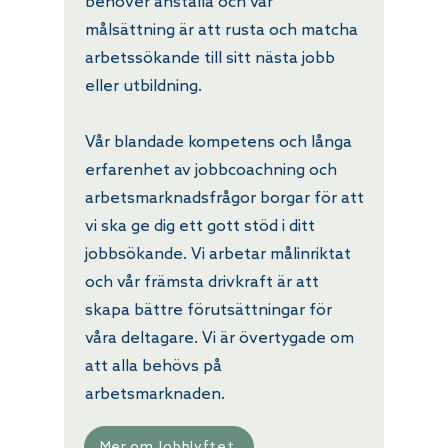
behöver anställa och vår
målsättning är att rusta och matcha
arbetssökande till sitt nästa jobb
eller utbildning.
Vår blandade kompetens och långa
erfarenhet av jobbcoachning och
arbetsmarknadsfrågor borgar för att
vi ska ge dig ett gott stöd i ditt
jobbsökande. Vi arbetar målinriktat
och vår främsta drivkraft är att
skapa bättre förutsättningar för
våra deltagare. Vi är övertygade om
att alla behövs på
arbetsmarknaden.
Mer om Jobblyftet