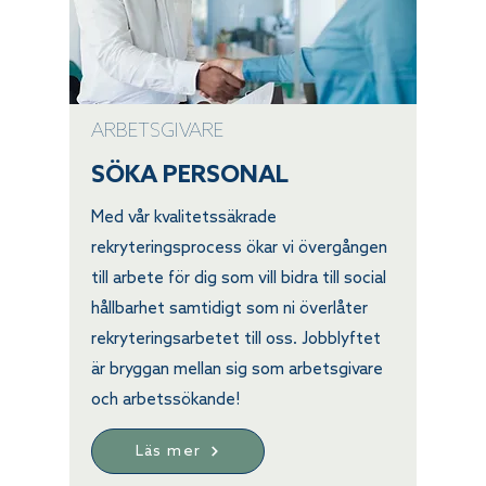
ARBETSGIVARE
SÖKA PERSONAL
Med vår kvalitetssäkrade
rekryteringsprocess ökar vi övergången
till arbete för dig som vill bidra till social
hållbarhet samtidigt som ni överlåter
rekryteringsarbetet till oss. Jobblyftet
är bryggan mellan sig som arbetsgivare
och arbetssökande!
Läs mer