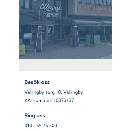
Besök oss
Vällingby torg 18, Vällingby
KA-nummer:
10073137
Ring oss
010 - 55 75 500