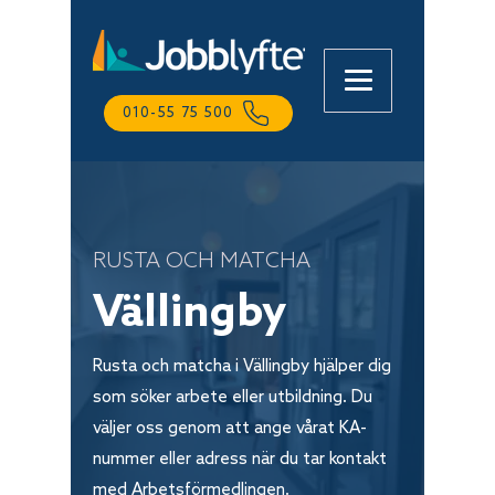
010-55 75 500
RUSTA OCH MATCHA
Lena
Online
Vällingby
Rusta och matcha i Vällingby hjälper dig
som söker arbete eller utbildning. Du
väljer oss genom att ange vårat KA-
nummer eller adress när du tar kontakt
med Arbetsförmedlingen.