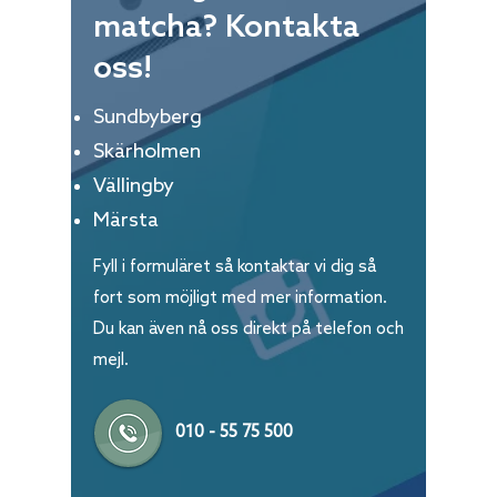
matcha? Kontakta
oss!
Sundbyberg
Skärholmen
Vällingby
Märsta
Fyll i formuläret så kontaktar vi dig så
fort som möjligt med mer information.
Du kan även nå oss direkt på telefon och
mejl.
010 - 55 75 500