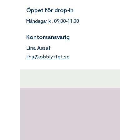
Öppet för drop-in
Måndagar kl.
09.00-11.00
Kontorsansvarig
Lina Assaf
lina@jobblyftet.se