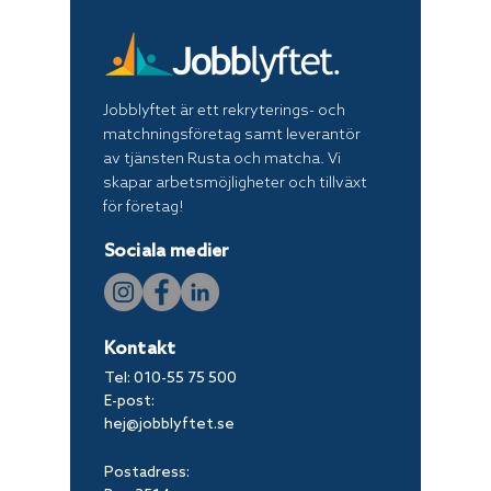
Jobblyftet är ett rekryterings- och
matchningsföretag samt leverantör
av tjänsten Rusta och matcha. Vi
skapar arbetsmöjligheter och tillväxt
för företag!
Sociala medier
Kontakt
Tel:
010-55 75 500
E-post:
hej@jobblyftet.se
Postadress: