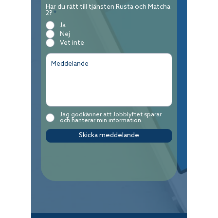
Har du rätt till tjänsten Rusta och Matcha
2?
*
Ja
Nej
Vet inte
Jag godkänner att Jobblyftet sparar
och hanterar min information.
Skicka meddelande