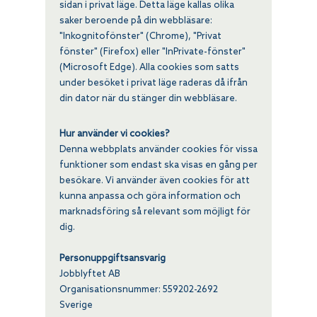
sidan i privat läge. Detta läge kallas olika
saker beroende på din webbläsare:
"Inkognitofönster" (Chrome), "Privat
fönster" (Firefox) eller "InPrivate-fönster"
(Microsoft Edge). Alla cookies som satts
under
besöket i privat läge raderas då ifrån
din dator när du stänger din webbläsare.
Hur använder vi cookies?
Denna webbplats använder cookies för vissa
funktioner som endast ska visas en gång per
besökare. Vi använder även cookies för att
kunna anpassa och göra information och
marknadsföring så relevant som möjligt för
dig.
Personuppgiftsansvarig
Jobblyftet AB
Organisationsnummer:
559202-2692
Sverige