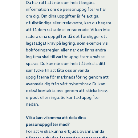
Du har rätt att när som helst begära
information om de personuppgifter vi har
om dig. Om dina uppgifter är felaktiga,
ofullständiga eller irrelevanta, kan du begära
att få dem rättade eller raderade. Vi kan inte
radera dina uppgifter då det föreligger ett
lagstadgat krav på lagring, som exempelvis
bokföringsregler, eller när det finns andra
legitima skäl till varför uppgifterna måste
sparas. Du kan när som helst återkalla ditt
samtycke till att låta oss använda
uppgifterna för marknadsföring genom att
avanmäla dig från vårt nyhetsbrev. Du kan
också kontakta oss genom att skicka brev,
e-post eller ringa. Se kontaktuppgifter
nedan.
Vilka kan vi komma att dela dina
personuppgifter med?
För att vi ska kunna erbjuda ovannämnda