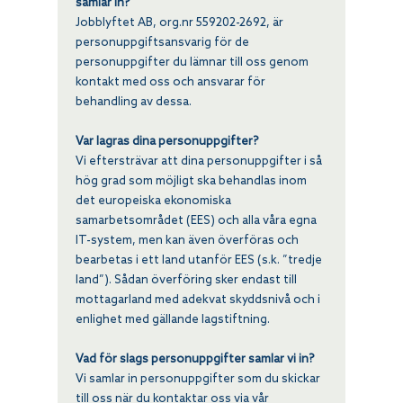
samlar in?
Jobblyftet AB, org.nr
559202-2692
, är
personuppgiftsansvarig för de
personuppgifter du lämnar till oss genom
kontakt med oss och ansvarar för
behandling av dessa.
Var lagras dina personuppgifter?
Vi eftersträvar att dina personuppgifter i så
hög grad som möjligt ska behandlas inom
det europeiska ekonomiska
samarbetsområdet (EES) och alla våra egna
IT-system, men kan även överföras och
bearbetas i ett land utanför EES (s.k. ”tredje
land”). Sådan överföring sker endast till
mottagarland med adekvat skyddsnivå och i
enlighet med gällande lagstiftning.
Vad för slags personuppgifter samlar vi in?
Vi samlar in personuppgifter som du skickar
till oss när du kontaktar oss via vår