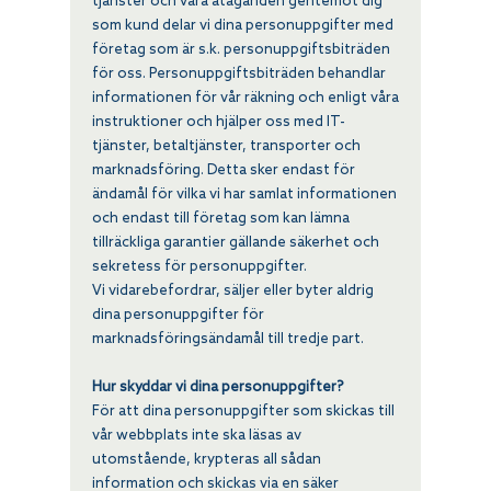
tjänster och våra åtaganden gentemot dig
som kund delar vi dina personuppgifter med
företag som är s.k. personuppgiftsbiträden
för oss. Personuppgiftsbiträden behandlar
informationen för vår räkning och enligt våra
instruktioner och hjälper oss med IT-
tjänster, betaltjänster, transporter och
marknadsföring. Detta sker endast för
ändamål för vilka vi har samlat informationen
och endast till företag som kan lämna
tillräckliga garantier gällande säkerhet och
sekretess för personuppgifter.
Vi vidarebefordrar, säljer eller byter aldrig
dina personuppgifter för
marknadsföringsändamål till tredje part.
Hur skyddar vi dina personuppgifter?
För att dina personuppgifter som skickas till
vår webbplats inte ska läsas av
utomstående, krypteras all sådan
information och skickas via en säker