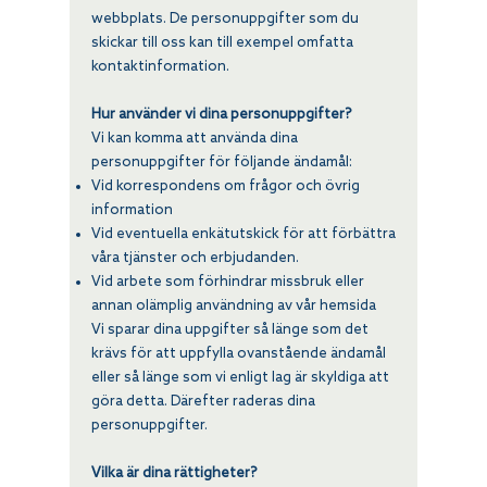
webbplats. De personuppgifter som du
skickar till oss kan till exempel omfatta
kontaktinformation.
Hur använder vi dina personuppgifter?
Vi kan komma att använda dina
personuppgifter för följande ändamål:
Vid korrespondens om frågor och övrig
information
Vid eventuella enkätutskick för att förbättra
våra tjänster och erbjudanden.
Vid arbete som förhindrar missbruk eller
annan olämplig användning av vår hemsida
Vi sparar dina uppgifter så länge som det
krävs för att uppfylla ovanstående ändamål
eller så länge som vi enligt lag är skyldiga att
göra detta. Därefter raderas dina
personuppgifter.
Vilka är dina rättigheter?