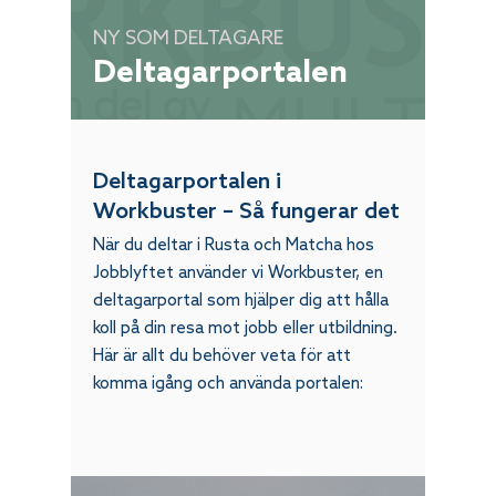
NY SOM DELTAGARE
Deltagarportalen
Deltagarportalen i
Lena
Workbuster – Så fungerar det
Online
När du deltar i Rusta och Matcha hos
Jobblyftet använder vi Workbuster, en
deltagarportal som hjälper dig att hålla
koll på din resa mot jobb eller utbildning.
Här är allt du behöver veta för att
komma igång och använda portalen: