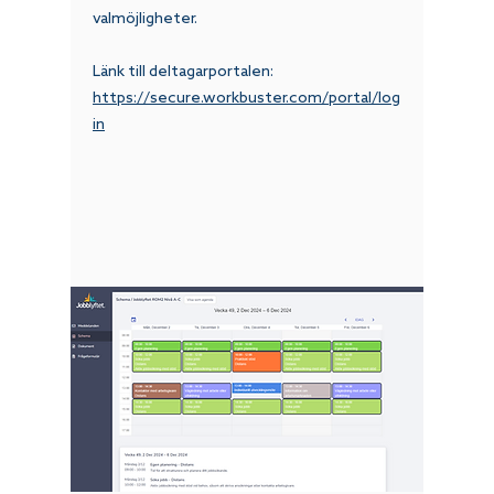
valmöjligheter.
Länk till deltagarportalen:
https://secure.workbuster.com/portal/log
in