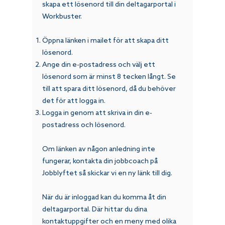
skapa ett lösenord till din deltagarportal i
Workbuster.
Öppna länken i mailet för att skapa ditt
lösenord.
Ange din e-postadress och välj ett
lösenord som är minst 8 tecken långt. Se
till att spara ditt lösenord, då du behöver
det för att logga in.
Logga in genom att skriva in din e-
postadress och lösenord.
Om länken av någon anledning inte
fungerar, kontakta din jobbcoach på
Jobblyftet så skickar vi en ny länk till dig.
När du är inloggad kan du komma åt din
deltagarportal. Där hittar du dina
kontaktuppgifter och en meny med olika