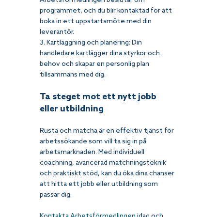
Arbetsförmedlingen beslutar om 
programmet, och du blir kontaktad för att 
boka in ett uppstartsmöte med din 
leverantör.
3. Kartläggning och planering: Din 
handledare kartlägger dina styrkor och 
behov och skapar en personlig plan 
tillsammans med dig.
Ta steget mot ett nytt jobb 
eller utbildning
Rusta och matcha är en effektiv tjänst för 
arbetssökande som vill ta sig in på 
arbetsmarknaden. Med individuell 
coachning, avancerad matchningsteknik 
och praktiskt stöd, kan du öka dina chanser 
att hitta ett jobb eller utbildning som 
passar dig.
Kontakta Arbetsförmedlingen
 idag och 