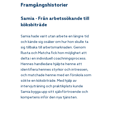
Framgångshistorier
Samia - Från arbetssökande till 
köksbiträde
Samia hade varit utan arbete en längre tid 
och kände sig osäker om hur hon skulle ta 
sig tillbaka till arbetsmarknaden. Genom 
Rusta och Matcha fick hon möjlighet att 
delta i en individuell coachningsprocess. 
Hennes handledare hjälpte henne att 
identifiera hennes styrkor och intressen, 
och matchade henne med en förskola som 
sökte en köksbiträde. Med hjälp av 
intervjuträning och praktikplats kunde 
Samia bygga upp sitt självförtroende och 
kompetens inför den nya tjänsten. 