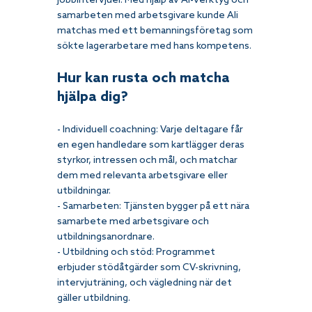
jobbintervjuer. Med hjälp av AI-verktyg och 
samarbeten med arbetsgivare kunde Ali 
matchas med ett bemanningsföretag som 
sökte lagerarbetare med hans kompetens.
Hur kan rusta och matcha 
hjälpa dig?
- Individuell coachning: Varje deltagare får 
en egen handledare som kartlägger deras 
styrkor, intressen och mål, och matchar 
dem med relevanta arbetsgivare eller 
utbildningar.
- Samarbeten: Tjänsten bygger på ett nära 
samarbete med arbetsgivare och 
utbildningsanordnare.
- Utbildning och stöd: Programmet 
erbjuder stödåtgärder som CV-skrivning, 
intervjuträning, och vägledning när det 
gäller utbildning.