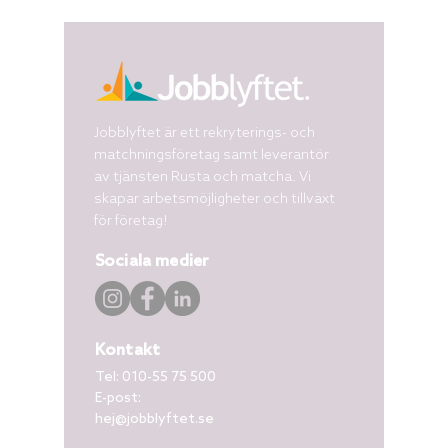
Jobblyftet är ett rekryterings- och
matchningsföretag samt leverantör
av tjänsten Rusta och matcha. Vi
skapar arbetsmöjligheter och tillväxt
för företag!
Sociala medier
Kontakt
Tel:
010-55 75 500
E-post:
hej@jobblyftet.se