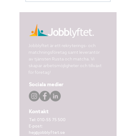
Jobblyftet är ett rekryterings- och
matchningsföretag samt leverantör
av tjänsten Rusta och matcha. Vi
skapar arbetsmöjligheter och tillväxt
för företag!
Sociala medier
Kontakt
Tel:
010-55 75 500
E-post:
hej@jobblyftet.se