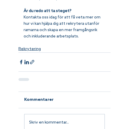
Är du redo att ta steget?
Kontakta oss idag för att få veta mer om 
hur vi kan hjälpa dig att rekrytera utanför 
ramarna och skapa en mer framgångsrik 
och inkluderande arbetsplats.
Rekrytering
Kommentarer
Skriv en kommentar...