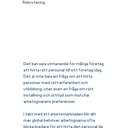
Rekrytering
Det kan vara utmanande för många företag 
att hitta rätt personal till sitt företag idag. 
Det är inte bara en fråga om att hitta 
personer med rätt erfarenhet och 
utbildning, utan även en fråga om rätt 
inställning och attityd som matchar 
arbetsgivarens preferenser. 
I takt med att arbetsmarknaden blir allt 
mer global behöver arbetsgivarna ofta 
blicka bredare för att hitta den personal de 