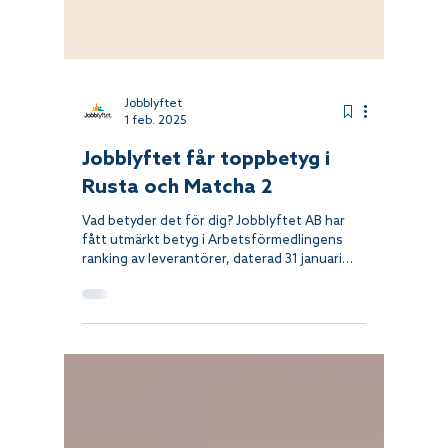
Jobblyftet
1 feb. 2025
Jobblyftet får toppbetyg i
Rusta och Matcha 2
Vad betyder det för dig? Jobblyftet AB har
fått utmärkt betyg i Arbetsförmedlingens
ranking av leverantörer, daterad 31 januari
2025, för...