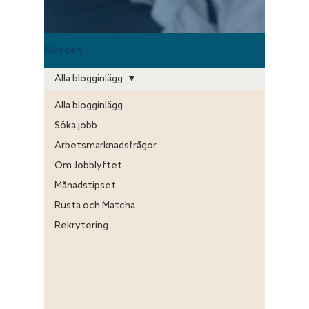
Lena
Online
Bloggen
Alla blogginlägg
Alla blogginlägg
Söka jobb
Arbetsmarknadsfrågor
Om Jobblyftet
Månadstipset
Rusta och Matcha
Rekrytering