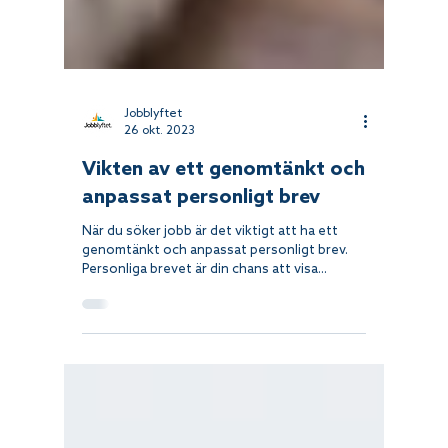
Jobblyftet