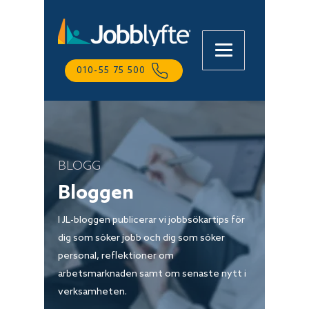
010-55 75 500
BLOGG
Bloggen
I JL-bloggen publicerar vi jobbsökartips för
dig som söker jobb och dig som söker
personal, reflektioner om
arbetsmarknaden samt om senaste nytt i
verksamheten.